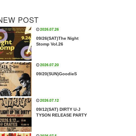
NEW POST
2026.07.26
09/26(SAT)The Night
Stomp Vol.26
2026.07.20
09/20(SUN)GoodieS
2026.07.12
09/12(SAT) DIRTY U-J
TYSON RELEASE PARTY
2026.07.5