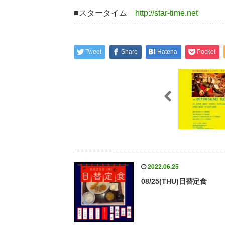
■スタータイム
http://star-time.net
Tweet
Share
Hatena
Pocket
2022.06.25
08/25(THU)日替定食