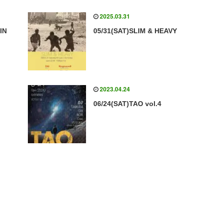
2025.03.31
IN
05/31(SAT)SLIM & HEAVY
2023.04.24
06/24(SAT)TAO vol.4