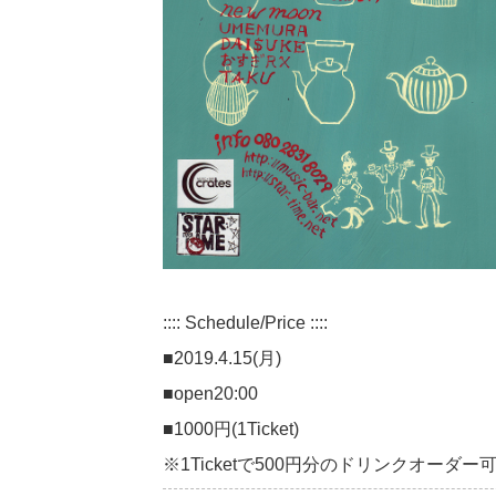
:::: Schedule/Price ::::
■2019.4.15(月)
■open20:00
■1000円(1Ticket)
※1Ticketで500円分のドリンクオーダー