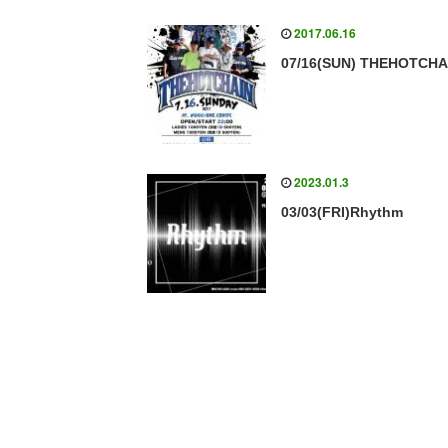
2017.06.16
07/16(SUN) THEHOTCHA
2023.01.3
03/03(FRI)Rhythm