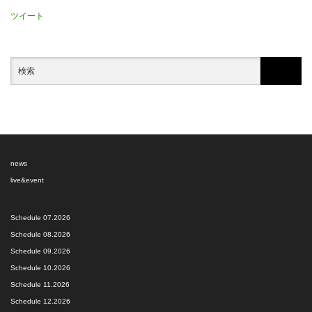
ツイート
news
live&event
Schedule 07.2026
Schedule 08.2026
Schedule 09.2026
Schedule 10.2026
Schedule 11.2026
Schedule 12.2026