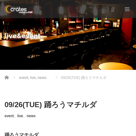
live&event
Home
event
,
live
,
news
09/26(TUE) 踊ろうマチルダ
09/26(TUE) 踊ろうマチルダ
event
、
live
、
news
踊ろうマチルダ