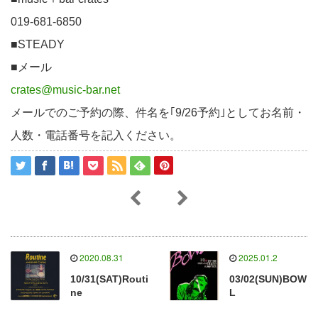
019-681-6850
■STEADY
■メール
crates@music-bar.net
メールでのご予約の際、件名を｢9/26予約｣としてお名前・
人数・電話番号を記入ください。
2020.08.31
2025.01.2
10/31(SAT)Routi
03/02(SUN)BOW
ne
L