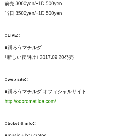
前売 3000yen/+1D 500yen
当日 3500yen/+1D 500yen
::LIVE::
■踊ろうマチルダ
｢新しい夜明け｣ 2017.09.20発売
::web site::
■踊ろうマチルダ オフィシャルサイト
http://odoromatilda.com/
::ticket & info::
■music＋bar crates