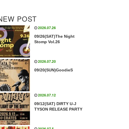
NEW POST
2026.07.26
09/26(SAT)The Night
Stomp Vol.26
2026.07.20
09/20(SUN)GoodieS
2026.07.12
09/12(SAT) DIRTY U-J
TYSON RELEASE PARTY
2026.07.5