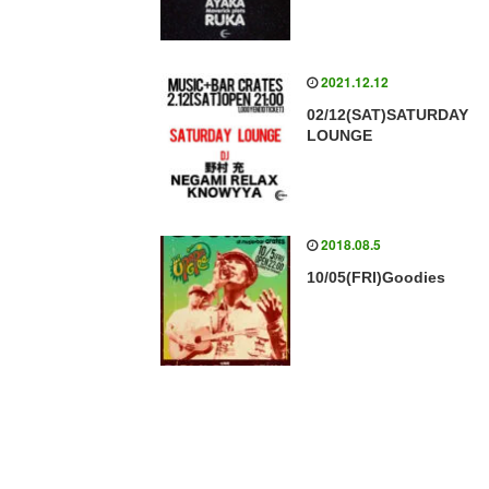
2021.12.12
02/12(SAT)SATURDAY
LOUNGE
2018.08.5
10/05(FRI)Goodies