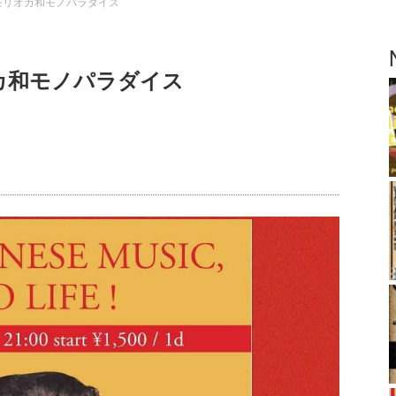
謡天国モリオカ和モノパラダイス
リオカ和モノパラダイス