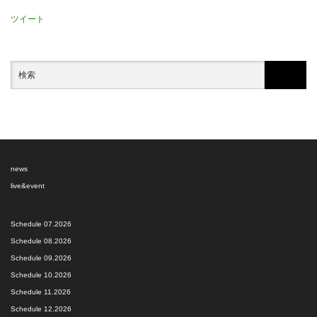
ツイート
news
live&event
Schedule 07.2026
Schedule 08.2026
Schedule 09.2026
Schedule 10.2026
Schedule 11.2026
Schedule 12.2026