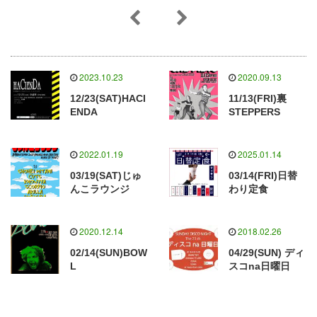
2023.10.23
2020.09.13
12/23(SAT)HACI
11/13(FRI)裏
ENDA
STEPPERS
2022.01.19
2025.01.14
03/19(SAT)じゅ
03/14(FRI)日替
んこラウンジ
わり定食
2020.12.14
2018.02.26
02/14(SUN)BOW
04/29(SUN) ディ
L
スコna日曜日