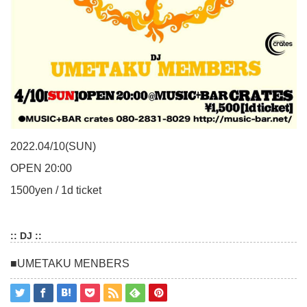
2022.04/10(SUN)
OPEN 20:00
1500yen / 1d ticket
:: DJ ::
■UMETAKU MENBERS