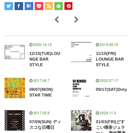
2020.10.13
2019.09.15
12/15(TUE)LOU
11/15(FRI)
NGE BAR
LOUNGE BAR
STYLE
STYLE
2017.06.7
2022.07.17
08/07(MON)
09/17(SAT)Dirty
STAR TIME
2017.05.9
2024.11.3
07/09(SUN) ディ
01/03(FRI)どす
スコな日曜日
こい喫茶ジュテ