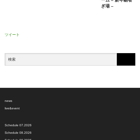
ーム – 新年覇者
ぎ場 –
ツイート
news
live&event
Schedule 07.2026
Schedule 08.2026