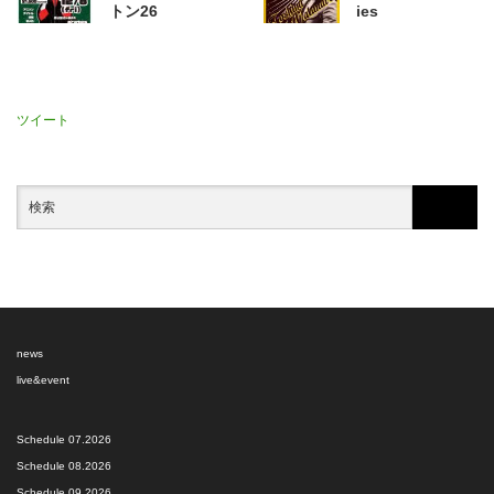
トン26
ies
ツイート
news
live&event
Schedule 07.2026
Schedule 08.2026
Schedule 09.2026