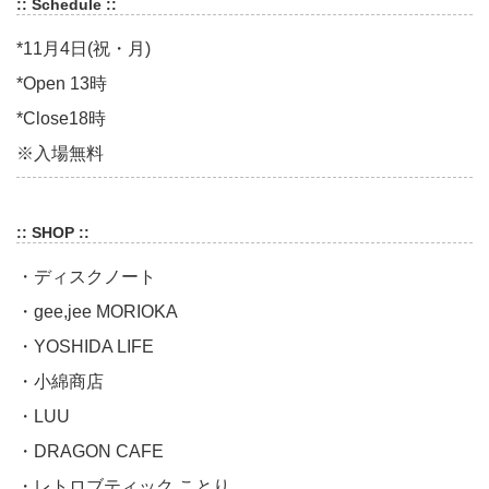
:: Schedule ::
*11月4日(祝・月)
*Open 13時
*Close18時
※入場無料
:: SHOP ::
・ディスクノート
・gee,jee MORIOKA
・YOSHIDA LIFE
・小綿商店
・LUU
・DRAGON CAFE
・レトロブティック ことり