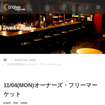
live&event
Home
event
,
live
,
news
11/04(MON)オーナーズ・フリーマーケット
11/04(MON)オーナーズ・フリーマー
ケット
event
、
live
、
news