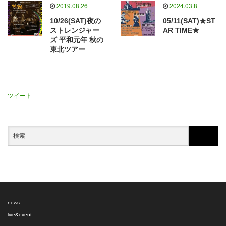
2019.08.26
2024.03.8
10/26(SAT)夜の
05/11(SAT)★ST
ストレンジャー
AR TIME★
ズ 平和元年 秋の
東北ツアー
ツイート
news
live&event