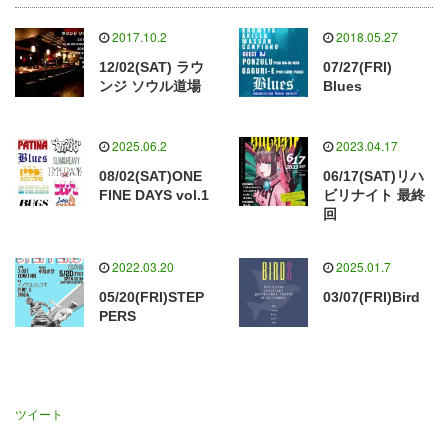
2017.10.2
2018.05.27
12/02(SAT) ラウ
07/27(FRI)
ンジ ソウル道場
Blues
2025.06.2
2023.04.17
08/02(SAT)ONE
06/17(SAT)リハ
FINE DAYS vol.1
ビリナイト 最終
回
2022.03.20
2025.01.7
05/20(FRI)STEP
03/07(FRI)Bird
PERS
ツイート