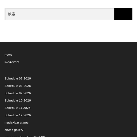
news
live&event
Schedule 07.2026
Schedule 08.2026
Schedule 09.2026
Schedule 10.2026
Schedule 11.2026
Schedule 12.2026
music+bar crates
crates gallery