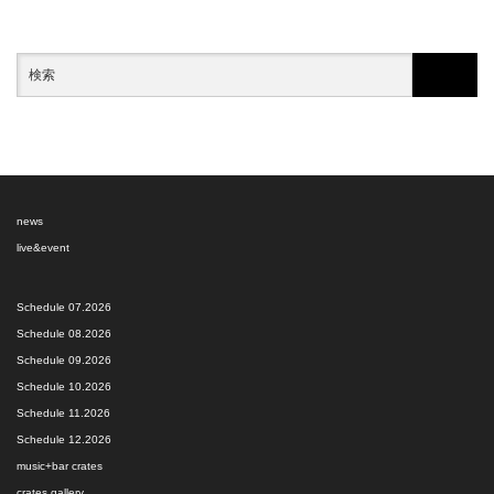
news
live&event
Schedule 07.2026
Schedule 08.2026
Schedule 09.2026
Schedule 10.2026
Schedule 11.2026
Schedule 12.2026
music+bar crates
crates gallery