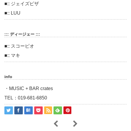
■:: ジェイズピザ
■:: LUU
::: ディージェー :::
■:: スコーピオ
■:: マキ
info
・MUSIC + BAR crates
TEL：019-681-6850