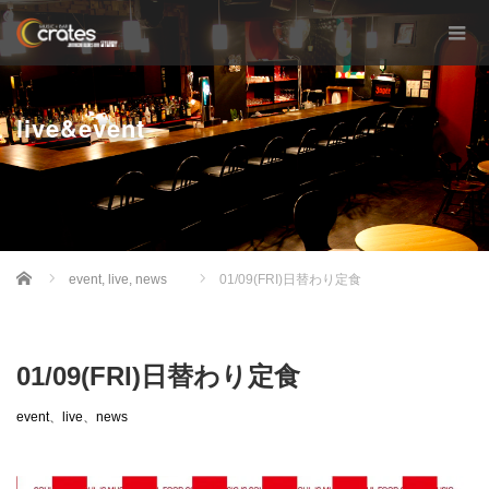
live&event
Home
event
,
live
,
news
01/09(FRI)日替わり定食
01/09(FRI)日替わり定食
event
、
live
、
news