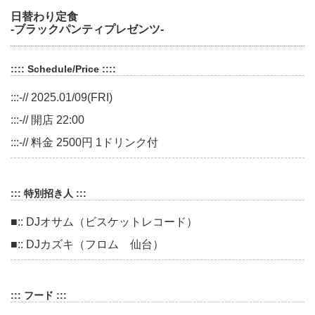
日替わり定食
-ブラックパンティプレゼンツ-
:::: Schedule/Price ::::
:::-// 2025.01/09(FRI)
:::-// 開店 22:00
:::-// 料金 2500円 1ドリンク付
::: 特別招き人 :::
■:: DJオサム（ビスケットレコード）
■:: DJカズキ（フロム 仙台）
::: フード :::