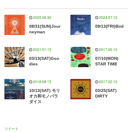
2025.06.30
2024.07.13
08/31(SUN)Jour
09/13(FRI)Bird
neyman
2021.01.13
2017.05.10
03/13(SAT)Goo
07/10(MON)
dies
STAR TIME
2018.08.13
2017.02.10
10/13(SAT) モリ
03/25(SAT)
オカ和モノパラ
DIRTY
ダイス
ツイート